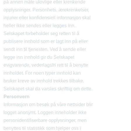
på annen måte ulovlige eller krenkende
opplysninger. Personhets, ærekrenkelser,
injurier eller konfidensiell informasjon skal
heller ikke sendes eller legges inn.
Selskapet forbeholder seg retten til å
publisere innhold som er lagt inn på eller
sendt inn til tjenesten. Ved å sende eller
legge inn innhold gir du Selskapet
evigvarende, vederlagsfri rett til å benytte
innholdet. For noen typer innhold kan
bruker kreve av innhold trekkes tilbake.
Selskapet skal da varsles skriftlig om dette.
Personvern
Informasjon om besøk på våre nettsider blir
logget anonymt. Loggen inneholder ikke
personidentifiserbare opplysninger, men
benyttes til statistikk som hjelper oss i