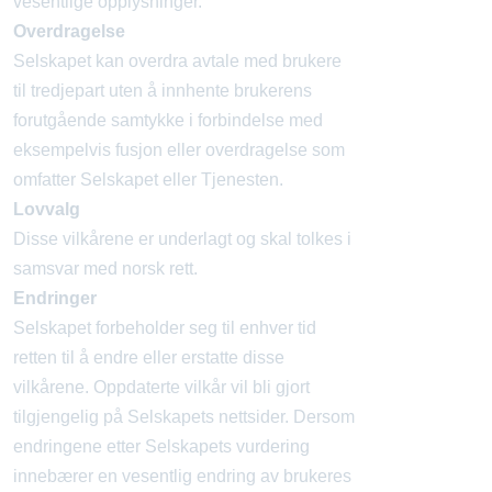
vesentlige opplysninger.
Overdragelse
Selskapet kan overdra avtale med brukere
til tredjepart uten å innhente brukerens
forutgående samtykke i forbindelse med
eksempelvis fusjon eller overdragelse som
omfatter Selskapet eller Tjenesten.
Lovvalg
Disse vilkårene er underlagt og skal tolkes i
samsvar med norsk rett.
Endringer
Selskapet forbeholder seg til enhver tid
retten til å endre eller erstatte disse
vilkårene. Oppdaterte vilkår vil bli gjort
tilgjengelig på Selskapets nettsider. Dersom
endringene etter Selskapets vurdering
innebærer en vesentlig endring av brukeres