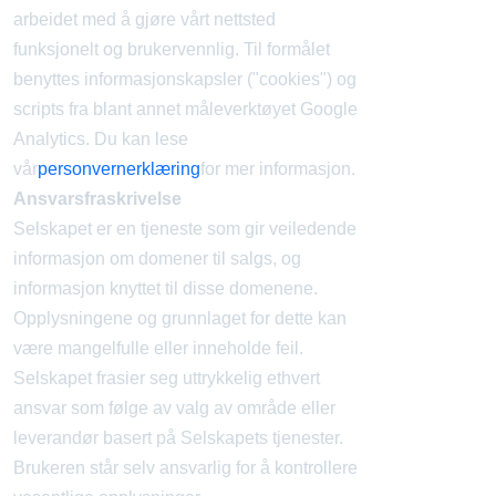
arbeidet med å gjøre vårt nettsted
funksjonelt og brukervennlig. Til formålet
benyttes informasjonskapsler ("cookies") og
scripts fra blant annet måleverktøyet Google
Analytics. Du kan lese
vår
personvernerklæring
for mer informasjon.
Ansvarsfraskrivelse
Selskapet er en tjeneste som gir veiledende
informasjon om domener til salgs, og
informasjon knyttet til disse domenene.
Opplysningene og grunnlaget for dette kan
være mangelfulle eller inneholde feil.
Selskapet frasier seg uttrykkelig ethvert
ansvar som følge av valg av område eller
leverandør basert på Selskapets tjenester.
Brukeren står selv ansvarlig for å kontrollere