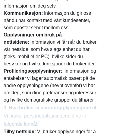
informasjon om deg selv.
Kommunikasjon:
Informasjon du gir oss
når du har kontakt med vårt kundesenter,
som eposter sendt mellom oss.
Opplysninger om bruk på
nettsidene:
Informasjon vi får når du bruker
vår nettside, som hva slags enhet du har
(f.eks. mobil eller PC), hvilke sider du
besøker og hvilke funksjoner du bruker der.
Profileringsopplysninger:
Informasjon og
antakelser vi lager automatisk basert på de
andre opplysningene (nevnt ovenfor) vi har
om deg, som dine preferanser og interesser
og hvilke demografiske grupper du tilhører.
3 Hva bruker vi personopplysningene til
Vi bruker personopplysningene dine til
følgende formål:
Tilby nettside:
Vi bruker opplysninger for å