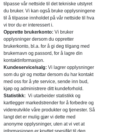
tilpasse vår nettside til det tekniske utstyret
du bruker. Vi kan også bruke opplysningene
til å tilpasse innholdet på vår nettside til hva
vi tror du er interessert i.
Opprette brukerkonto:
Vi bruker
opplysninger dersom du oppretter
brukerkonto, bl.a. for å gi deg tilgang med
brukernavn og passord, for å lagre din
kontaktinformasjon.
Kundeservice/salg:
Vi lagrer opplysninger
som du gir og mottar dersom du har kontakt
med oss for å yte service, sende inn bud,
kjøp og administrere ditt kundeforhold.
Statistikk:
Vi utarbeider statistikk og
kartlegger markedstrender for å forbedre og
videreutvikle våre produkter og tjenester. Så
langt det er mulig gjør vi dette med
anonyme opplysninger, uten at vi vet at
informasjonen er knyttet spesifikt til deg.