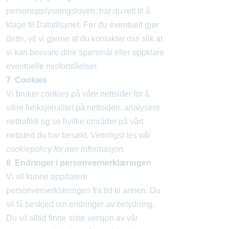
personopplysningsloven, har du rett til å
klage til Datatilsynet. Før du eventuelt gjør
dette, vil vi gjerne at du kontakter oss slik at
vi kan besvare dine spørsmål eller oppklare
eventuelle misforståelser.
7 Cookies
Vi bruker cookies på våre nettsider for å
sikre funksjonalitet på nettsiden, analysere
nettrafikk og se hvilke områder på vårt
nettsted du har besøkt.
Vennligst les vår
cookiepolicy for mer informasjon.
8 Endringer i personvernerklæringen
Vi vil kunne oppdatere
personvernerklæringen fra tid til annen. Du
vil få beskjed om endringer av betydning.
Du vil alltid finne siste versjon av vår