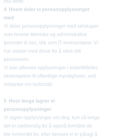
oss dette.
4 Hvem deler vi personopplysninger
med
Vi deler personopplysninger med selskaper
som leverer tekniske og administrative
tjenester til oss, slik som IT-leverandører. Vi
har avtaler med disse for å sikre ditt
personvern.
Vi kan utlevere opplysninger i enkelttilfeller,
eksempelvis til offentlige myndigheter, ved
mistanke om lovbrudd.
5 Hvor lenge lagrer vi
personopplysninger
Vi lagrer opplysninger om deg, kun så lenge
det er nødvendig for å oppnå formålet de
ble innhentet for, eller dersom vi er pålagt å